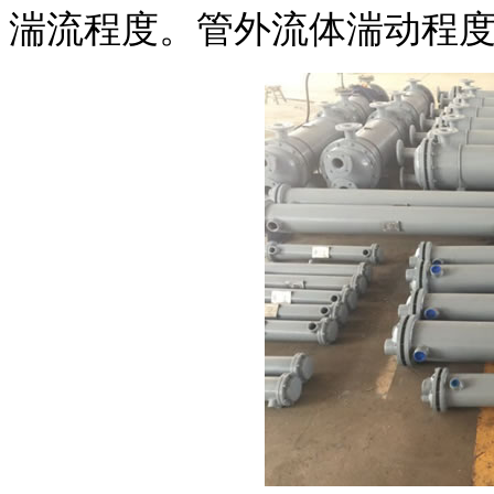
湍流程度。管外流体湍动程