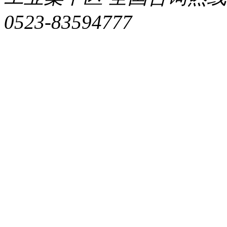
0523-83594777