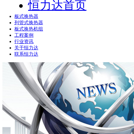
恒力达首页
板式换热器
列管式换热器
板式换热机组
工程案例
行业资讯
关于恒力达
联系恒力达