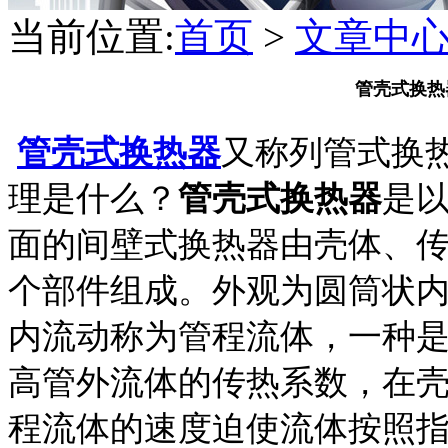
当前位置:
首页
>
文章中
管壳式换热
管壳式换热器
又称列管式换
理是什么？
管壳式换热器
是
面的间壁式换热器由壳体、
个部件组成。外观为圆筒状
内流动称为管程流体，一种
高管外流体的传热系数，在
程流体的速度迫使流体按照