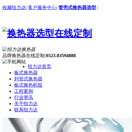
收藏恒力达
|
客户服务中心
|
管壳式换热器选型
|
品牌换热器在线定制:
0523-83594888
恒力达首页
板式换热器
列管式换热器
板式换热机组
工程案例
行业资讯
关于恒力达
联系恒力达