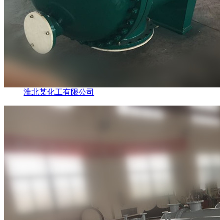
淮北某化工有限公司